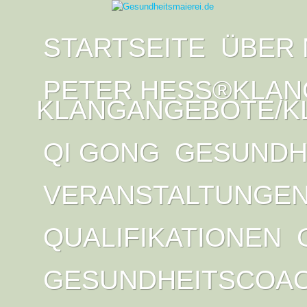
STARTSEITE
ÜBER 
PETER HESS®KLAN
KLANGANGEBOTE/K
QI GONG
GESUNDH
VERANSTALTUNGE
QUALIFIKATIONEN
GESUNDHEITSCOA