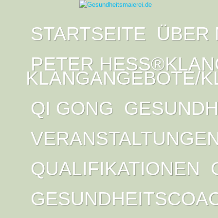
STARTSEITE
ÜBER 
PETER HESS®KLAN
KLANGANGEBOTE/K
QI GONG
GESUNDH
VERANSTALTUNGE
QUALIFIKATIONEN
GESUNDHEITSCOA