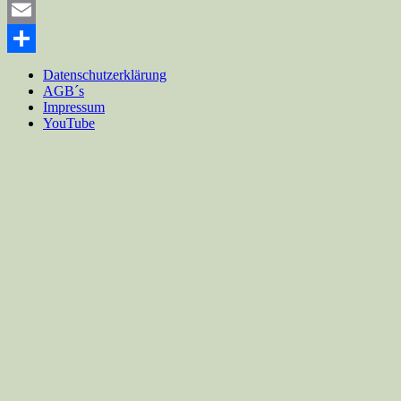
Mastodon
Email
Teilen
Datenschutzerklärung
AGB´s
Impressum
YouTube