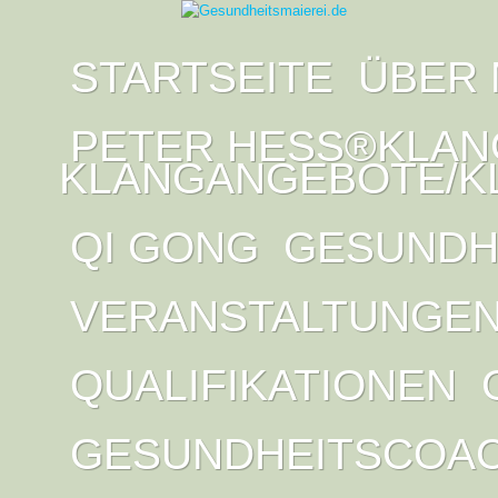
STARTSEITE
ÜBER 
PETER HESS®KLAN
KLANGANGEBOTE/K
QI GONG
GESUNDH
VERANSTALTUNGE
QUALIFIKATIONEN
GESUNDHEITSCOA