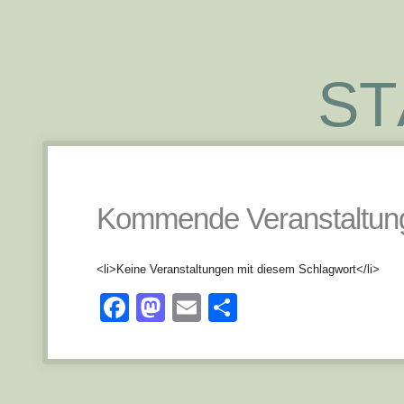
ST
Kommende Veranstaltun
<li>Keine Veranstaltungen mit diesem Schlagwort</li>
Facebook
Mastodon
Email
Teilen