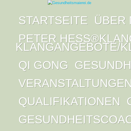
STARTSEITE
ÜBER 
PETER HESS®KLAN
KLANGANGEBOTE/K
QI GONG
GESUNDH
VERANSTALTUNGE
QUALIFIKATIONEN
GESUNDHEITSCOA