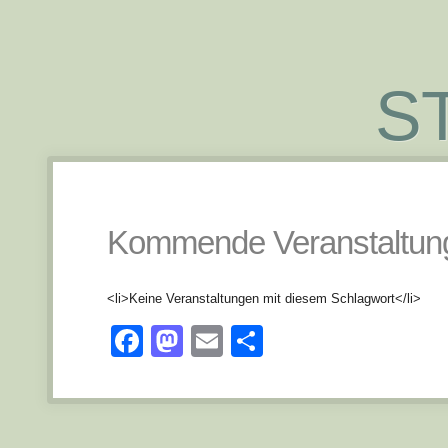
S
Kommende Veranstaltun
<li>Keine Veranstaltungen mit diesem Schlagwort</li>
Facebook
Mastodon
Email
Teilen