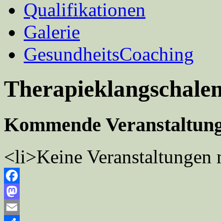
Qualifikationen
Galerie
GesundheitsCoaching
Therapieklangschale
Kommende Veranstaltun
<li>Keine Veranstaltungen 
Facebook
Mastodon