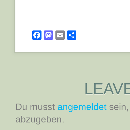
Facebook
Mastodon
Email
Teilen
LEAVE
Du musst
angemeldet
sein
abzugeben.