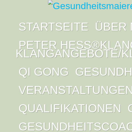
STARTSEITE
ÜBER 
PETER HESS®KLAN
KLANGANGEBOTE/K
QI GONG
GESUNDH
VERANSTALTUNGE
QUALIFIKATIONEN
GESUNDHEITSCOA