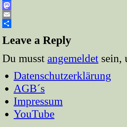
Facebook
Mastodon
Email
Teilen
Leave a Reply
Du musst
angemeldet
sein,
Datenschutzerklärung
AGB´s
Impressum
YouTube