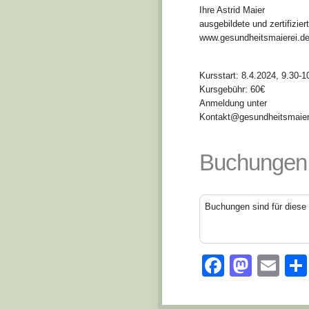
Ihre Astrid Maier
ausgebildete und zertifizi
www.gesundheitsmaierei.d
Kursstart: 8.4.2024, 9.30-1
Kursgebühr: 60€
Anmeldung unter
Kontakt@gesundheitsmaier
Buchungen
Buchungen sind für diese 
Facebo
Mast
Em