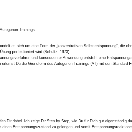
 Autogenen Trainings.
andelt es sich um eine Form der „konzentrativen Selbstentspannung“, die oh
bung perfektioniert wird (Schultz, 1973)
pannungsverfahren und konsequenter Anwendung entsteht eine Entspannungsr
n erlernst Du die Grundform des Autogenen Trainings (AT) mit den Standard-F
en Dir dabei. Ich zeige Dir Step by Step, wie Du für Dich gut eigenständig d
n einen Entspannungszustand zu gelangen und somit Entspannungsreaktion