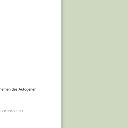
Erlernen des Autogenen
Krankenkassen