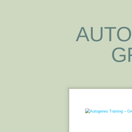
AUTO
G