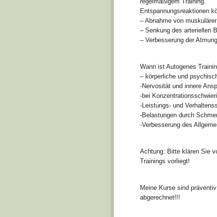
regelmäßigem Training.
Entspannungsreaktionen kö
– Abnahme von muskulärer
– Senkung des arteriellen 
– Verbesserung der Atmun
Wann ist Autogenes Trainin
– körperliche und psychis
-Nervosität und innere Ans
-bei Konzentrationsschwier
-Leistungs- und Verhaltens
-Belastungen durch Schme
-Verbesserung des Allgeme
Achtung: Bitte klären Sie v
Trainings vorliegt!
Meine Kurse sind präventiv
abgerechnet!!!