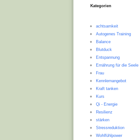
Kategorien
achtsamkeit
Autogenes Training
Balance
Blutduck
Entspannung
Ernährung für die Seele
Frau
Kennlernangebot
Kraft tanken
Kurs
Qi - Energie
Resilienz
stärken
Stressreduktion
Wohlfühlpower