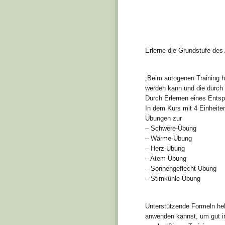
Erlerne die Grundstufe des
„Beim autogenen Training h
werden kann und die durch Ü
Durch Erlernen eines Ents
In dem Kurs mit 4 Einheite
Übungen zur
– Schwere-Übung
– Wärme-Übung
– Herz-Übung
– Atem-Übung
– Sonnengeflecht-Übung
– Stirnkühle-Übung
Unterstützende Formeln helf
anwenden kannst, um gut i