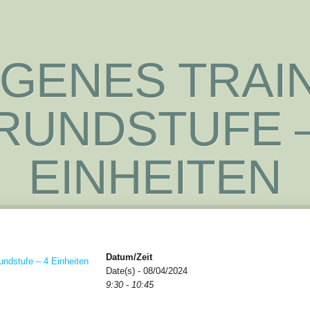
GENES TRAIN
RUNDSTUFE –
EINHEITEN
Datum/Zeit
Date(s) - 08/04/2024
9:30 - 10:45