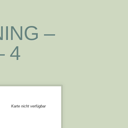
ING –
 4
Karte nicht verfügbar