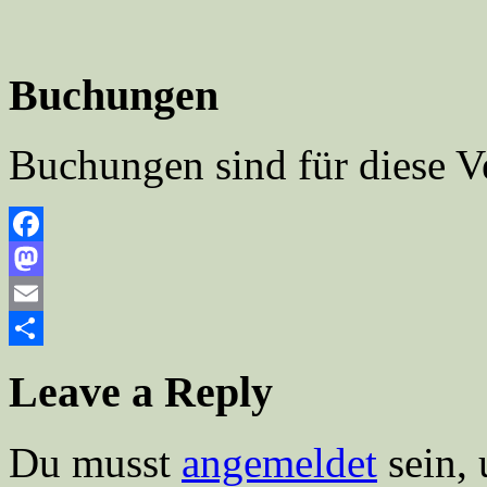
Buchungen
Buchungen sind für diese V
Facebook
Mastodon
Email
Teilen
Leave a Reply
Du musst
angemeldet
sein,