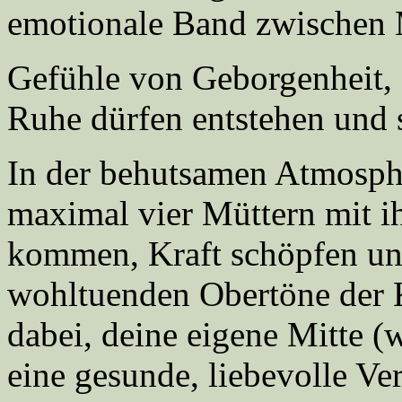
emotionale Band zwischen 
Gefühle von Geborgenheit, S
Ruhe dürfen entstehen und s
In der behutsamen Atmosph
maximal vier Müttern mit i
kommen, Kraft schöpfen und
wohltuenden Obertöne der K
dabei, deine eigene Mitte (
eine gesunde, liebevolle V