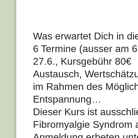
Was erwartet Dich in d
6 Termine (ausser am 6.
27.6., Kursgebühr 80€
Austausch, Wertschätz
im Rahmen des Mögliche
Entspannung…
Dieser Kurs ist ausschl
Fibromyalgie Syndrom 
Anmeldung erbeten unt