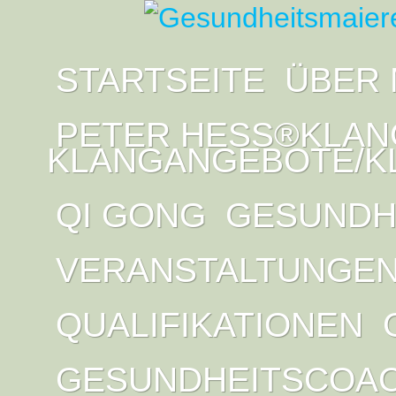
STARTSEITE
ÜBER 
PETER HESS®KLAN
KLANGANGEBOTE/K
QI GONG
GESUNDH
VERANSTALTUNGE
QUALIFIKATIONEN
GESUNDHEITSCOA