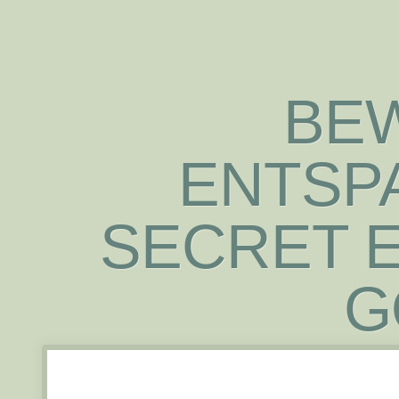
BE
ENTSP
SECRET E
G