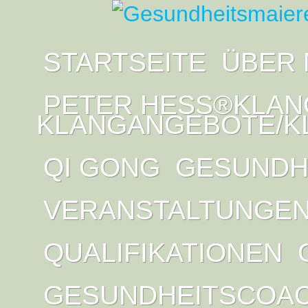
STARTSEITE
ÜBER 
PETER HESS®KLAN
KLANGANGEBOTE/K
QI GONG
GESUNDH
VERANSTALTUNGE
QUALIFIKATIONEN
GESUNDHEITSCOA