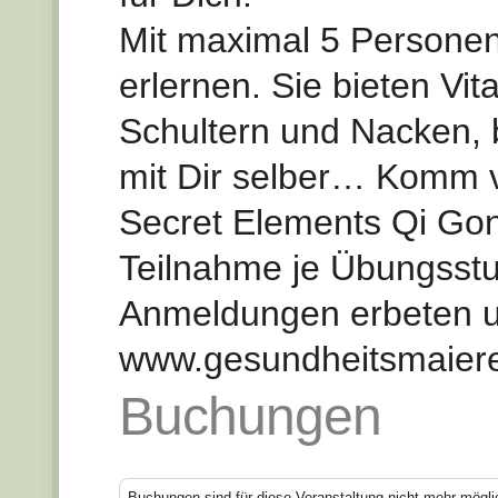
Mit maximal 5 Personen
erlernen. Sie bieten Vit
Schultern und Nacken, 
mit Dir selber… Komm v
Secret Elements Qi Gon
Teilnahme je Übungsst
Anmeldungen erbeten u
www.gesundheitsmaiere
Buchungen
Buchungen sind für diese Veranstaltung nicht mehr mögli