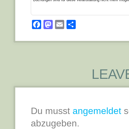
Facebook
Mastodon
Email
Teilen
LEAV
Du musst
angemeldet
s
abzugeben.