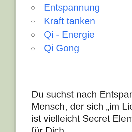
Entspannung
Kraft tanken
Qi - Energie
Qi Gong
Du suchst nach Entspann
Mensch, der sich „im L
ist vielleicht Secret El
für Dich.