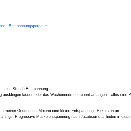
de - Entspannungspotpourri
 – eine Stunde Entspannung
 ausklingen lassen oder das Wochenende entspannt anfangen – alles eine P
 in meiner GesundheitsMaierei eine kleine Entspannungs-Exkursion an.
inings, Progressive Muskelentspannung nach Jacobson u.a. finden in dieser