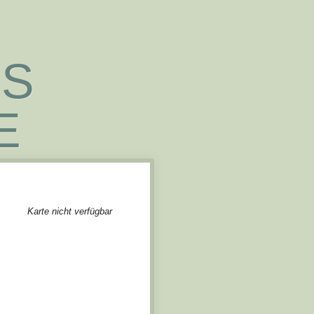
NS
E
Karte nicht verfügbar