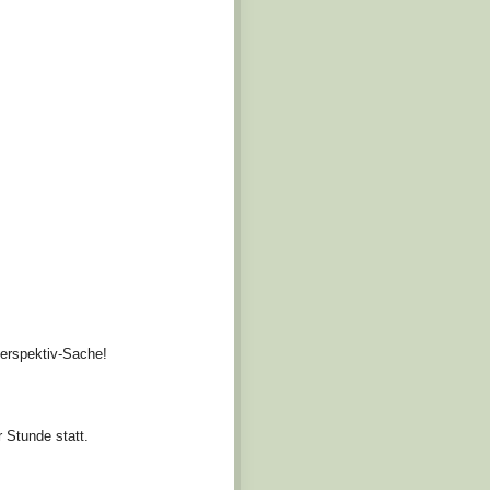
erspektiv-Sache!
 Stunde statt.