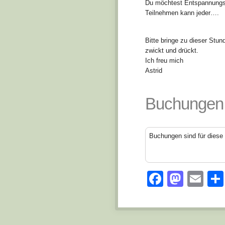
Du möchtest Entspannungs
Teilnehmen kann jeder….
Bitte bringe zu dieser Stu
zwickt und drückt.
Ich freu mich
Astrid
Buchungen
Buchungen sind für diese 
Facebo
Mast
Em