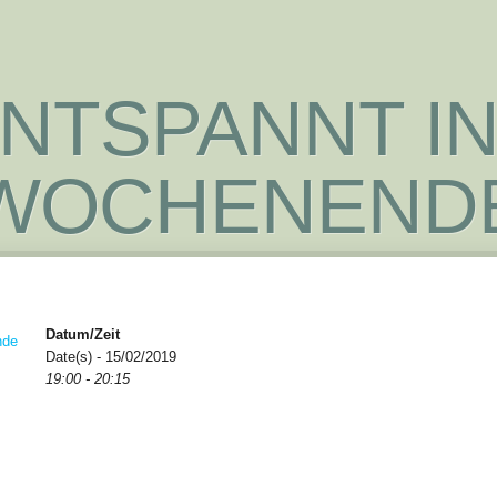
NTSPANNT I
WOCHENEND
Datum/Zeit
Date(s) - 15/02/2019
19:00 - 20:15