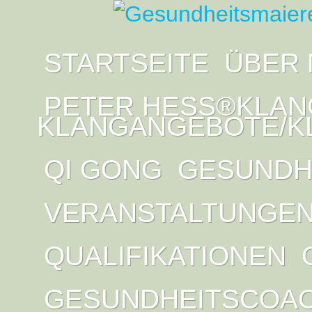
STARTSEITE
ÜBER 
PETER HESS®KLAN
KLANGANGEBOTE/K
QI GONG
GESUNDH
VERANSTALTUNGE
QUALIFIKATIONEN
GESUNDHEITSCOA