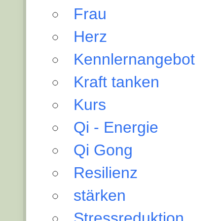
Frau
Herz
Kennlernangebot
Kraft tanken
Kurs
Qi - Energie
Qi Gong
Resilienz
stärken
Stressreduktion