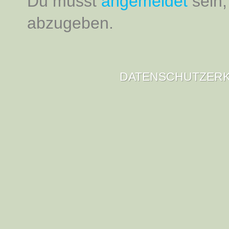
Du musst
angemeldet
sein
abzugeben.
DATENSCHUTZER