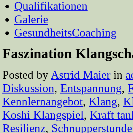
Qualifikationen
Galerie
GesundheitsCoaching
Faszination Klangsch
Posted by
Astrid Maier
in
a
Diskussion
,
Entspannung
,
Kennlernangebot
,
Klang
,
K
Koshi Klangspiel
,
Kraft ta
Resilienz
,
Schnupperstunde