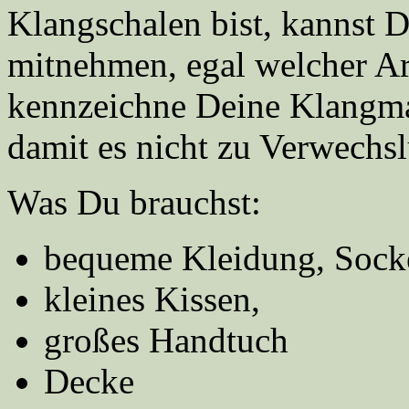
Klangschalen bist, kannst D
mitnehmen, egal welcher Art
kennzeichne Deine Klangmat
damit es nicht zu Verwech
Was Du brauchst:
bequeme Kleidung, Sock
kleines Kissen,
großes Handtuch
Decke