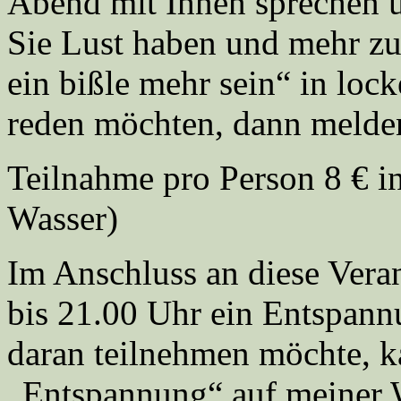
Abend mit Ihnen sprechen 
Sie Lust haben und mehr z
ein bißle mehr sein“ in lo
reden möchten, dann melden 
Teilnahme pro Person 8 € in
Wasser)
Im Anschluss an diese Vera
bis 21.00 Uhr ein Entspannu
daran teilnehmen möchte, k
„Entspannung“ auf meiner 