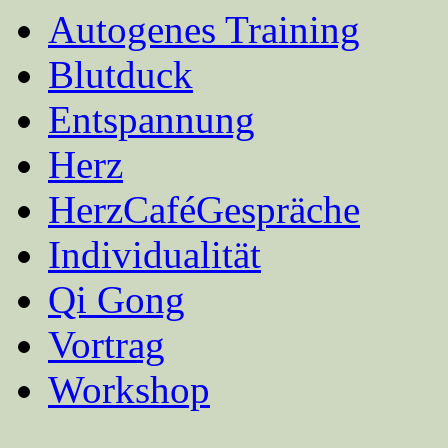
Autogenes Training
Blutduck
Entspannung
Herz
HerzCaféGespräche
Individualität
Qi Gong
Vortrag
Workshop