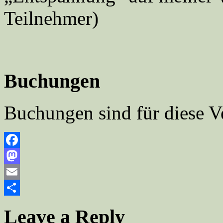
Teilnehmer)
Buchungen
Buchungen sind für diese V
Facebook
Mastodon
Email
Teilen
Leave a Reply