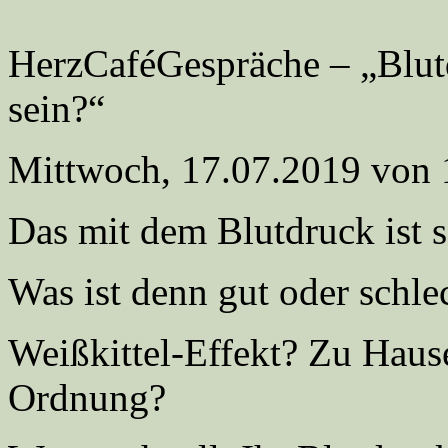
HerzCaféGespräche – „Blutd
sein?“
Mittwoch, 17.07.2019 von 
Das mit dem Blutdruck ist s
Was ist denn gut oder schle
Weißkittel-Effekt? Zu Hause
Ordnung?