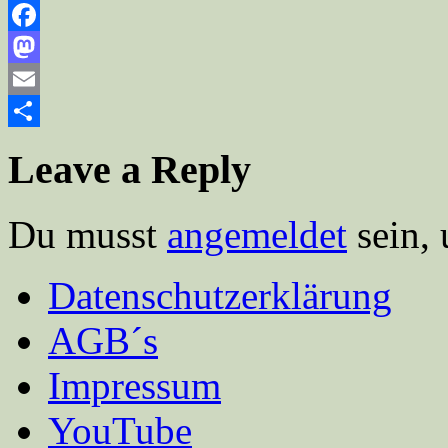
Facebook
Mastodon
Email
Teilen
Leave a Reply
Du musst
angemeldet
sein,
Datenschutzerklärung
AGB´s
Impressum
YouTube