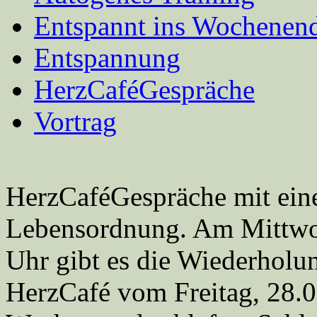
Entspannt ins Wochenend
Entspannung
HerzCaféGespräche
Vortrag
HerzCaféGespräche mit ein
Lebensordnung. Am Mittwoc
Uhr gibt es die Wiederhol
HerzCafé vom Freitag, 28.0