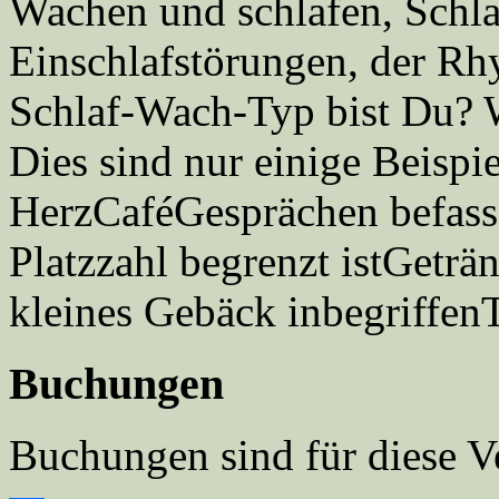
Wachen und schlafen, Schla
Einschlafstörungen, der R
Schlaf-Wach-Typ bist Du? 
Dies sind nur einige Beispi
HerzCaféGesprächen befass
Platzzahl begrenzt istGeträ
kleines Gebäck inbegriffen
Buchungen
Buchungen sind für diese V