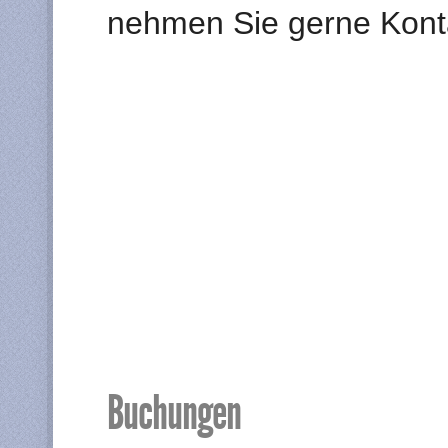
nehmen Sie gerne Konta
Buchungen