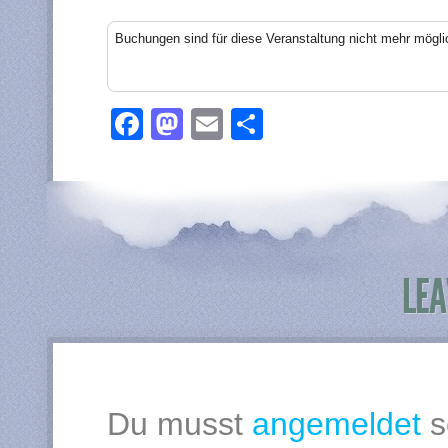
Buchungen sind für diese Veranstaltung nicht mehr mögli
Facebook
Mastodon
Email
Teilen
LEA
Du musst
angemeldet
s