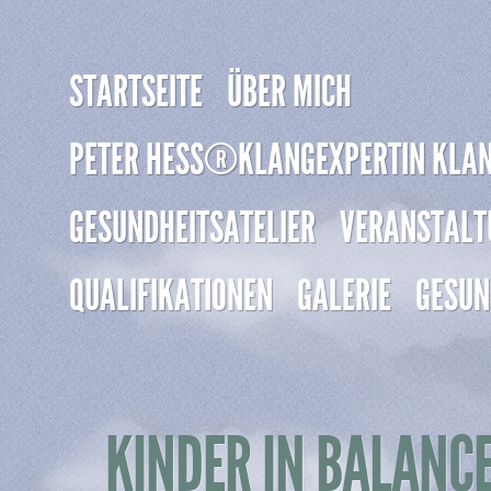
STARTSEITE
ÜBER MICH
PETER HESS®KLANGEXPERTIN KLA
GESUNDHEITSATELIER
VERANSTALT
QUALIFIKATIONEN
GALERIE
GESUN
KINDER IN BALANCE