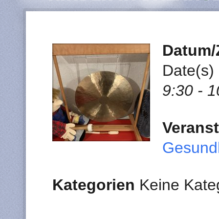
Datum/
Date(s)
9:30 - 1
Veranst
Gesundh
Kategorien
Keine Kate