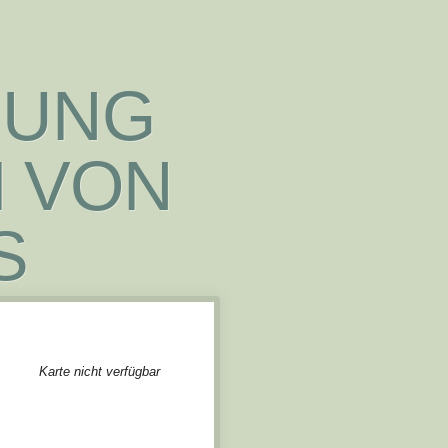
NUNG
M VON
S
Karte nicht verfügbar