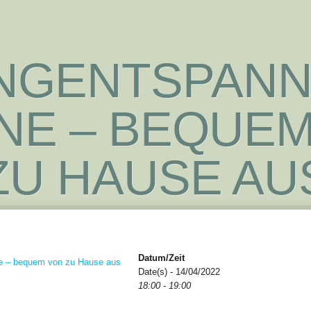
NGENTSPAN
NE – BEQUE
ZU HAUSE AU
Datum/Zeit
Date(s) - 14/04/2022
18:00 - 19:00