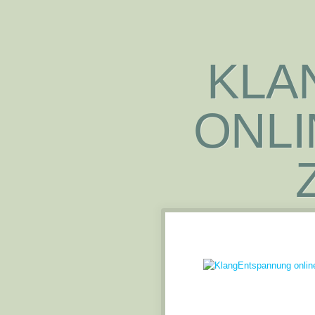
KLA
ONLI