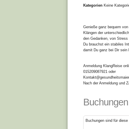
Kategorien
Keine Kategori
Genieße ganz bequem von D
Klängen der unterschiedlic
den Gedanken, von Stress u
Du brauchst ein stabiles In
damit Du ganz bei Dir sein 
Anmeldung KlangReise onl
015209087921 oder
Kontakt@gesundheitsmaier
Nach der Anmeldung und Za
Buchungen
Buchungen sind für diese 