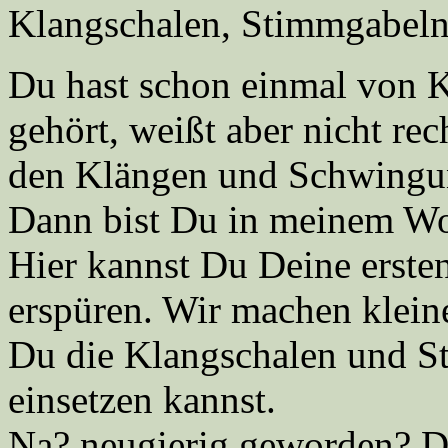
Klangschalen, Stimmgabel
Du hast schon einmal von 
gehört, weißt aber nicht rec
den Klängen und Schwing
Dann bist Du in meinem Wo
Hier kannst Du Deine erste
erspüren. Wir machen klein
Du die Klangschalen und S
einsetzen kannst.
Na? neugierig geworden? D