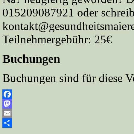
015209087921 oder schreib
kontakt@gesundheitsmaiere
Teilnehmergebühr: 25€
Buchungen
Buchungen sind für diese V
Facebook
Mastodon
Email
Teilen