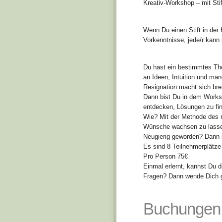
Kreativ-Workshop – mit Stif
Wenn Du einen Stift in der
Vorkenntnisse, jede/r kann
Du hast ein bestimmtes Them
an Ideen, Intuition und man
Resignation macht sich br
Dann bist Du in dem Works
entdecken, Lösungen zu fin
Wie? Mit der Methode des n
Wünsche wachsen zu lass
Neugierig geworden? Dann 
Es sind 8 Teilnehmerplätze
Pro Person 75€
Einmal erlernt, kannst Du 
Fragen? Dann wende Dich 
Buchungen