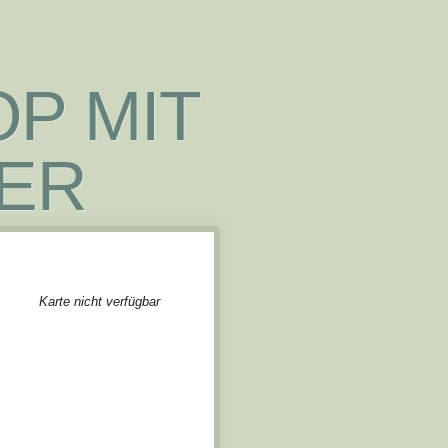
P MIT
IER
Karte nicht verfügbar