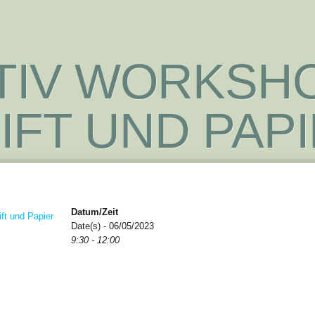
TIV WORKSHO
IFT UND PAP
Datum/Zeit
Date(s) - 06/05/2023
9:30 - 12:00