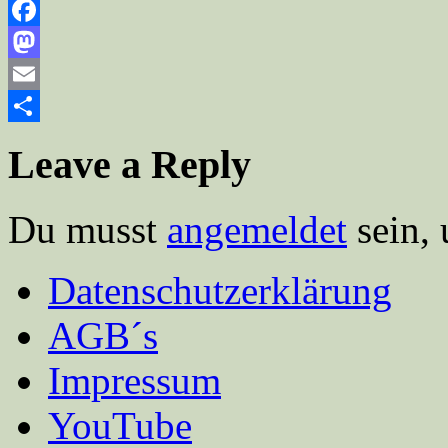
Facebook
Mastodon
Email
Teilen
Leave a Reply
Du musst
angemeldet
sein,
Datenschutzerklärung
AGB´s
Impressum
YouTube