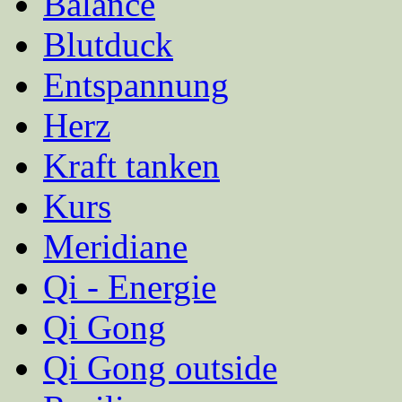
Balance
Blutduck
Entspannung
Herz
Kraft tanken
Kurs
Meridiane
Qi - Energie
Qi Gong
Qi Gong outside