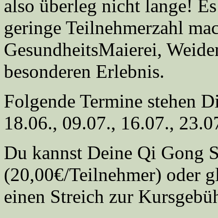
also überleg nicht lange! Es
geringe Teilnehmerzahl ma
GesundheitsMaierei, Weiden
besonderen Erlebnis.
Folgende Termine stehen Dir
18.06., 09.07., 16.07., 23.
Du kannst Deine Qi Gong S
(20,00€/Teilnehmer) oder gl
einen Streich zur Kursgebü