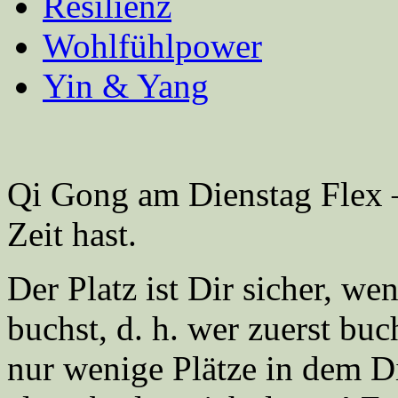
Resilienz
Wohlfühlpower
Yin & Yang
Qi Gong am Dienstag Flex 
Zeit hast.
Der Platz ist Dir sicher, w
buchst, d. h. wer zuerst bu
nur wenige Plätze in dem D