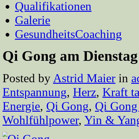
Qualifikationen
Galerie
GesundheitsCoaching
Qi Gong am Dienstag
Posted by
Astrid Maier
in
a
Entspannung
,
Herz
,
Kraft t
Energie
,
Qi Gong
,
Qi Gong 
Wohlfühlpower
,
Yin & Yan