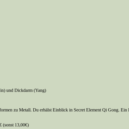
Yin) und Dickdarm (Yang)
ormen zu Metall. Du erhälst Einblick in Secret Element Qi Gong. Ein 
 (sonst 13,00€)