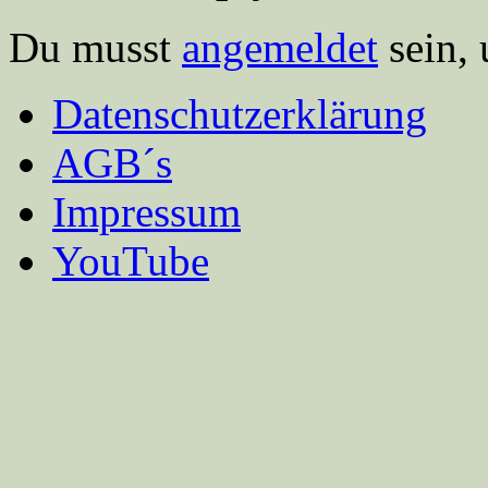
Du musst
angemeldet
sein,
Datenschutzerklärung
AGB´s
Impressum
YouTube