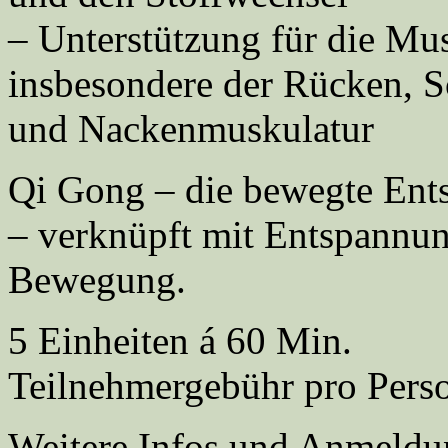
– Unterstützung für die Mus
insbesondere der Rücken, S
und Nackenmuskulatur
Qi Gong – die bewegte En
– verknüpft mit Entspannu
Bewegung.
5 Einheiten á 60 Min.
Teilnehmergebühr pro Pers
Weitere Infos und Anmeldu