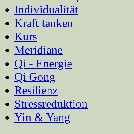
Individualität
Kraft tanken
Kurs
Meridiane
Qi - Energie
Qi Gong
Resilienz
Stressreduktion
Yin & Yang