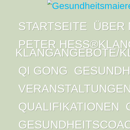
STARTSEITE
ÜBER 
PETER HESS®KLAN
KLANGANGEBOTE/K
QI GONG
GESUNDH
VERANSTALTUNGE
QUALIFIKATIONEN
GESUNDHEITSCOA