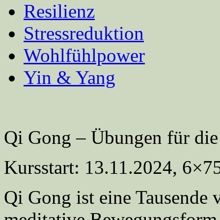
Resilienz
Stressreduktion
Wohlfühlpower
Yin & Yang
Qi Gong – Übungen für die
Kursstart: 13.11.2024, 6×7
Qi Gong ist eine Tausende v
meditative Bewegungsform. 