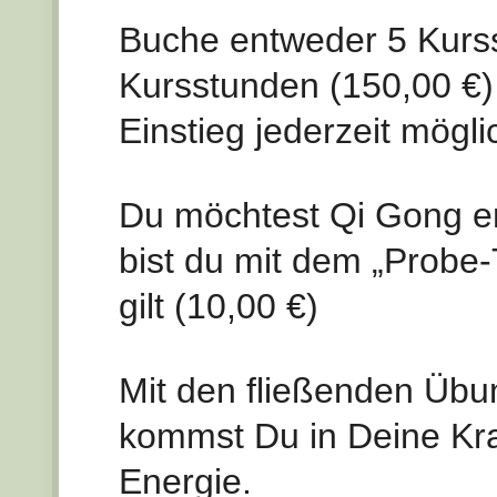
Buche entweder 5 Kurs
Kursstunden (150,00 €) 
Einstieg jederzeit mögli
Du möchtest Qi Gong e
bist du mit dem „Probe-
gilt (10,00 €)
Mit den fließenden Üb
kommst Du in Deine Kraft
Energie.