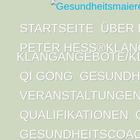
STARTSEITE
ÜBER 
PETER HESS®KLAN
KLANGANGEBOTE/K
QI GONG
GESUNDH
VERANSTALTUNGE
QUALIFIKATIONEN
GESUNDHEITSCOA