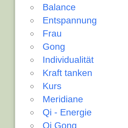
Balance
Entspannung
Frau
Gong
Individualität
Kraft tanken
Kurs
Meridiane
Qi - Energie
Qi Gong