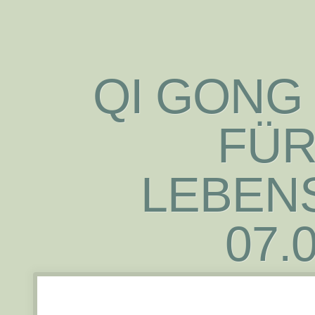
QI GONG
FÜR
LEBEN
07.