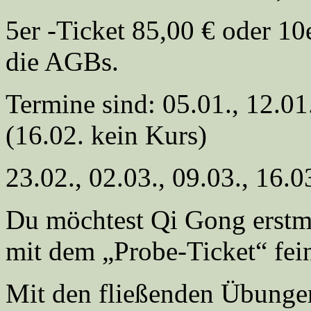
5er -Ticket 85,00 € oder 10
die AGBs.
Termine sind: 05.01., 12.01.
(16.02. kein Kurs)
23.02., 02.03., 09.03., 16.0
Du möchtest Qi Gong erstm
mit dem „Probe-Ticket“ fein
Mit den fließenden Übung