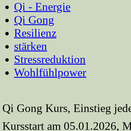
Qi - Energie
Qi Gong
Resilienz
stärken
Stressreduktion
Wohlfühlpower
Qi Gong Kurs, Einstieg jed
Kursstart am 05.01.2026, M