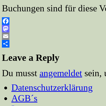
Buchungen sind für diese V
Facebook
Mastodon
Email
Teilen
Leave a Reply
Du musst
angemeldet
sein,
Datenschutzerklärung
AGB´s