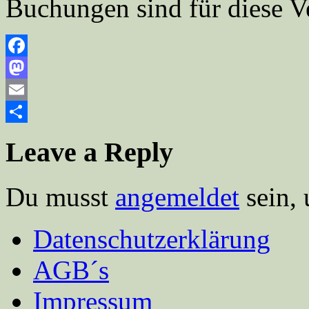
Buchungen sind für diese V
Facebook
Mastodon
Email
Teilen
Leave a Reply
Du musst
angemeldet
sein,
Datenschutzerklärung
AGB´s
Impressum