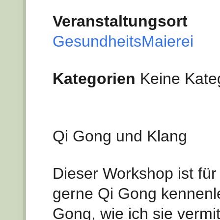
Veranstaltungsort
GesundheitsMaierei
Kategorien
Keine Kate
Qi Gong und Klang
Dieser Workshop ist fü
gerne Qi Gong kennenle
Gong, wie ich sie vermi