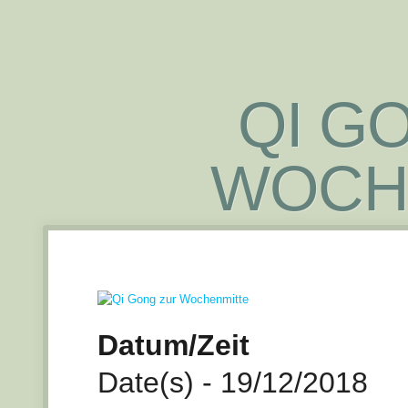
QI G
WOCH
Datum/Zeit
Date(s) - 19/12/2018