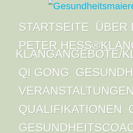
STARTSEITE
ÜBER 
PETER HESS®KLAN
KLANGANGEBOTE/K
QI GONG
GESUNDH
VERANSTALTUNGE
QUALIFIKATIONEN
GESUNDHEITSCOA