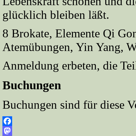
Lebenskraft schonen und di
glücklich bleiben läßt.
8 Brokate, Elemente Qi Gon
Atemübungen, Yin Yang, 
Anmeldung erbeten, die Tei
Buchungen
Buchungen sind für diese V
Facebook