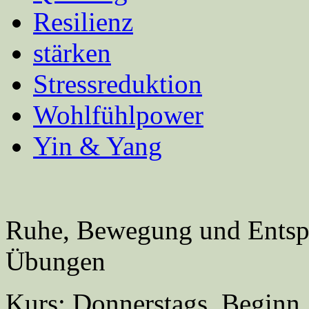
Resilienz
stärken
Stressreduktion
Wohlfühlpower
Yin & Yang
Ruhe, Bewegung und Entspa
Übungen
Kurs: Donnerstags, Beginn