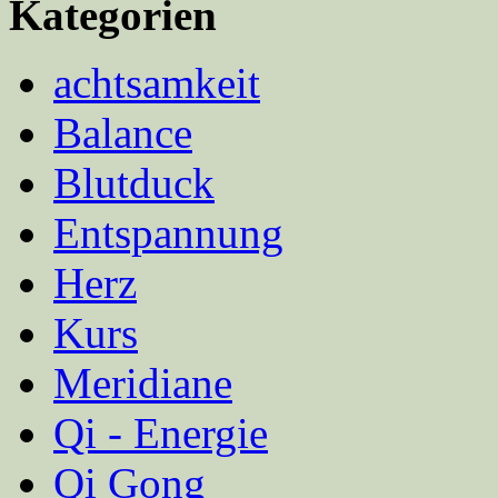
Kategorien
achtsamkeit
Balance
Blutduck
Entspannung
Herz
Kurs
Meridiane
Qi - Energie
Qi Gong