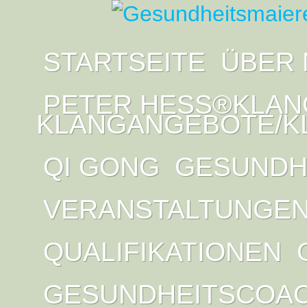
STARTSEITE
ÜBER 
PETER HESS®KLAN
KLANGANGEBOTE/K
QI GONG
GESUNDH
VERANSTALTUNGE
QUALIFIKATIONEN
GESUNDHEITSCOA