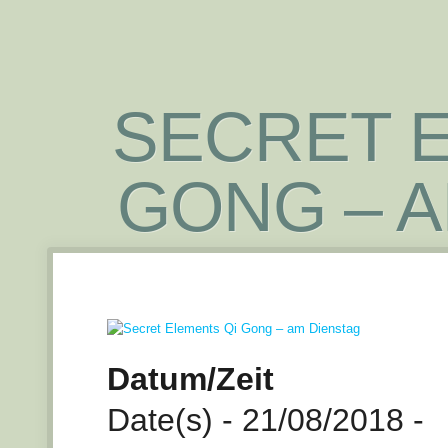
SECRET E
GONG – 
Datum/Zeit
Date(s) - 21/08/2018 -