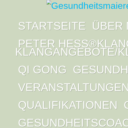
STARTSEITE
ÜBER 
PETER HESS®KLAN
KLANGANGEBOTE/K
QI GONG
GESUNDH
VERANSTALTUNGE
QUALIFIKATIONEN
GESUNDHEITSCOA