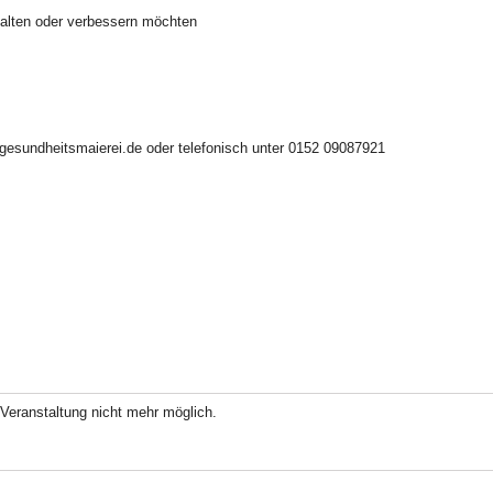
rhalten oder verbessern möchten
esundheitsmaierei.de oder telefonisch unter 0152 09087921
Veranstaltung nicht mehr möglich.