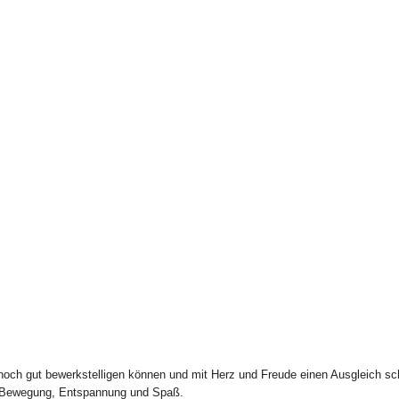
och gut bewerkstelligen können und mit Herz und Freude einen Ausgleich schaf
t Bewegung, Entspannung und Spaß.