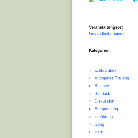
Veranstaltungsort
Gesundheitsmaierei
Kategorien
achtsamkeit
Autogenes Training
Balance
Blutduck
Diskussion
Entspannung
Ernährung
Gong
Herz