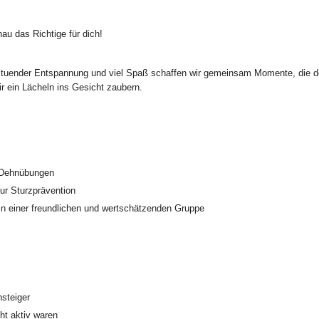
u das Richtige für dich!
ltuender Entspannung und viel Spaß schaffen wir gemeinsam Momente, die de
r ein Lächeln ins Gesicht zaubern.
 Dehnübungen
ur Sturzprävention
n einer freundlichen und wertschätzenden Gruppe
nsteiger
ht aktiv waren