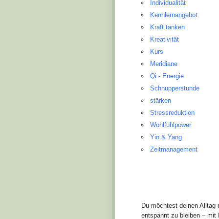
Individualität
Kennlernangebot
Kraft tanken
Kreativität
Kurs
Meridiane
Qi - Energie
Schnupperstunde
stärken
Stressreduktion
Wohlfühlpower
Yin & Yang
Zeitmanagement
Du möchtest deinen Alltag n
entspannt zu bleiben – mi