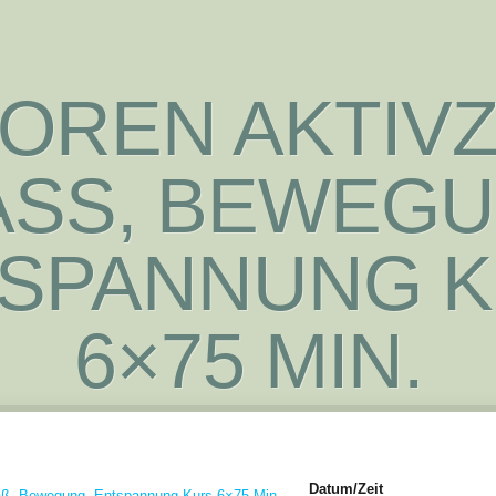
OREN AKTIVZ
SS, BEWEGUN
PANNUNG KU
×75 MIN.
Datum/Zeit