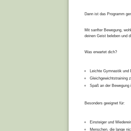
Dann ist das Programm gena
Mit sanfter Bewegung, woh
deinen Geist beleben und di
Was erwartet dich?
Leichte Gymnastik und
Gleichgewichtstraining z
Spaß an der Bewegung i
Besonders geeignet für:
Einsteiger und Wiederei
Menschen, die lange nic