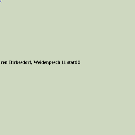
de
en-Birkesdorf, Weidenpesch 11 statt!!!