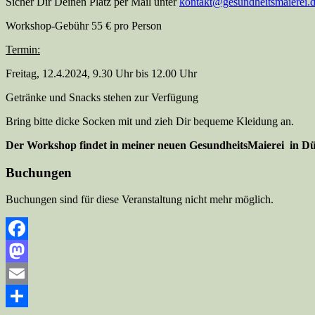
Sicher Dir Deinen Platz per Mail unter
kontakt@gesundheitsmaierei.
Workshop-Gebühr 55 € pro Person
Termin:
Freitag, 12.4.2024, 9.30 Uhr bis 12.00 Uhr
Getränke und Snacks stehen zur Verfügung
Bring bitte dicke Socken mit und zieh Dir bequeme Kleidung an.
Der Workshop findet in meiner neuen GesundheitsMaierei in Dür
Buchungen
Buchungen sind für diese Veranstaltung nicht mehr möglich.
Facebook
Mastodon
Email